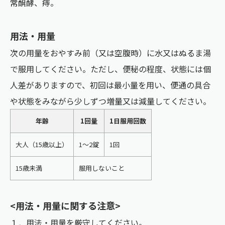
常醗酵、痔。
用法・用量
次の用量をおやすみ前（又は空腹時）に水又はぬるま湯
で服用してください。ただし、便秘の程度、状態には個
人差がありますので、初回は最小量を用い、便通の具合
や状態をみながら少しずつ増量又は減量してください。
年齢
1回量
1日服用回数
大人（15歳以上）
1～2錠
1回
15歳未満
服用しないこと
<用法・用量に関する注意>
１．用法・用量を厳守してください。