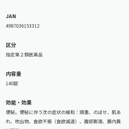
JAN
4987036153312
区分
指定第２類医薬品
内容量
140錠
効能・効果
便秘。便秘に伴う次の症状の緩和：頭重、のぼせ、肌あ
れ、吹出物、食欲不振（食欲減退）、腹部膨満、腸内異