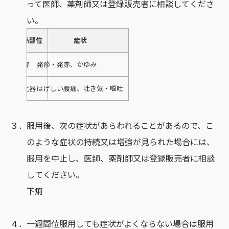
って医師、薬剤師又は登録販売者に相談してくださ
い。
関係部位
症状
皮膚
発疹・発赤、かゆみ
消化器
はげしい腹痛、吐き気・嘔吐
３．服用後、次の症状があらわれることがあるので、こ
のような症状の持続又は増強が見られた場合には、
服用を中止し、医師、薬剤師又は登録販売者に相談
してください。
下痢
４．一週間位服用しても症状がよくならない場合は服用