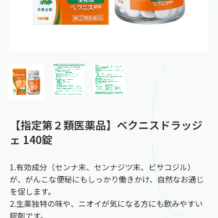
【指定第２類医薬品】ベクニスドラッジ
ェ 140錠
1.有効成分（センナ末、センナジツ末、ビサコジル）
が、がんこな便秘にもしっかり働きかけ、自然なお通じ
を促します。
2.生薬独特の味や、ニオイが気になる方にも飲みやすい
錠剤です。