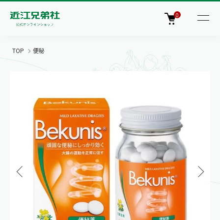
0
TOP
便秘