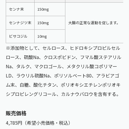
センナ末
150mg
センナジツ末
150mg
大腸の正常な運動を促します。
ビサコジル
10mg
※添加物として、セルロース、ヒドロキシプロピルセル
ロース、硫酸Na、クロスポビドン、フマル酸ステアリル
Na、タルク、マクロゴール、メタクリル酸コポリマー
LD、ラウリル硫酸Na、ポリソルベート80、アラビアゴ
ム末、白糖、酸化チタン、ポリオキシエチレンポリオキ
シプロピレングリコール、カルナウバロウを含有する。
販売価格
4,785円（希望小売価格・税込）