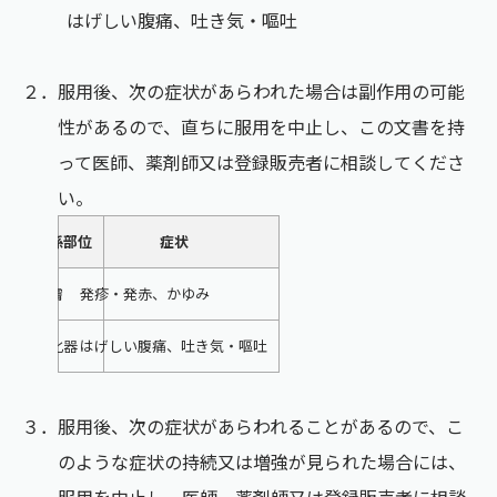
はげしい腹痛、吐き気・嘔吐
２．服用後、次の症状があらわれた場合は副作用の可能
性があるので、直ちに服用を中止し、この文書を持
って医師、薬剤師又は登録販売者に相談してくださ
い。
関係部位
症状
皮膚
発疹・発赤、かゆみ
消化器
はげしい腹痛、吐き気・嘔吐
３．服用後、次の症状があらわれることがあるので、こ
のような症状の持続又は増強が見られた場合には、
服用を中止し、医師、薬剤師又は登録販売者に相談