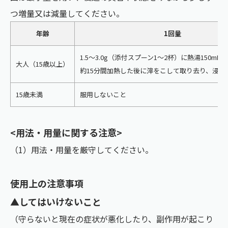
つ増量又は減量してください。
年齢
1回量
1.5～3.0g（添付スプーン1～2杯）に熱湯150mL
大人（15歳以上）
約15分間加熱した後に滓をこして取り去り、浸液
15歳未満
服用しないこと
<用法・用量に関する注意>
（1）用法・用量を厳守してください。
使用上の注意事項
▲してはいけないこと
（守らないと現在の症状が悪化したり、副作用が起こり