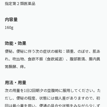
指定第２類医薬品
内容量
160g
効能・効果
便秘。便秘に伴う次の症状の緩和：頭重、のぼせ、肌あ
れ、吹出物、食欲不振（食欲減退）、腹部膨満、腸内異
常醗酵、痔。
用法・用量
次の用量を1日2回朝夕の空腹時に服用してください。た
だし、便秘の程度、状態には個人差がありますので、初
回は最小量を用い、便通の具合や状態をみながら少しず